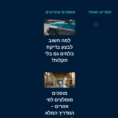
תפריט האתר
פוסטים אחרונים
לפרסום באתר
אודות אתר המוסך
למה חשוב
לבצע בדיקת
בלמים גם בלי
תקלות?
מוסכים
מומלצים לפי
אזורים –
המדריך המלא