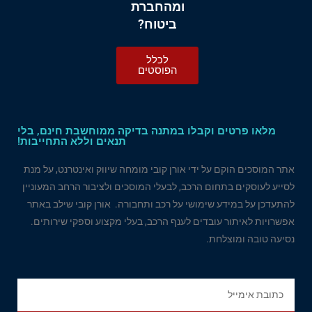
ומהחברת
ביטוח?
לכלל
הפוסטים
מלאו פרטים וקבלו במתנה בדיקה ממוחשבת חינם, בלי
תנאים וללא התחייבות!
אתר המוסכים הוקם על ידי אורן קובי מומחה שיווק ואינטרנט, על מנת
לסייע לעוסקים בתחום הרכב, לבעלי המוסכים ולציבור הרחב המעוניין
להתעדכן על במידע שימושי על רכב ותחבורה. אורן קובי שילב באתר
אפשרויות לאיתור עובדים לענף הרכב, בעלי מקצוע וספקי שירותים.
נסיעה טובה ומוצלחת.