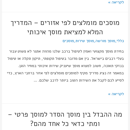
לקריאה »
מוסכים מומלצים לפי אזורים – המדריך
המלא למציאת מוסך איכותי
כללי
,
מוסך מורשה
,
מוסך שירות
,
מוסכים
בחירת מוסך מקצועי ואמין לטיפול ברכב שלנו מהווה אתגר לא פשוט עבור
בעלי רכבים בישראל. בין אם מדובר בטיפול תקופתי, תיקון תקלה או טיפול
בנזקי תאונה, חשוב למצוא מוסך שיעניק שירות איכותי במחיר הוגן.
במאמר זה נציג מדריך מקיף למוסכים מומלצים לפי אזור ברחבי הארץ, כדי
לסייע לכם לקבל את השירות הטוב ביותר לרכב שלכם. …
לקריאה »
מה ההבדל בין מוסך הסדר למוסך פרטי –
ומתי כדאי כל אחד מהם?