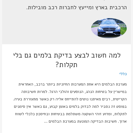
הרכבית בארץ ומייעץ לחברות רכב מובילות.
למה חשוב לבצע בדיקת בלמים גם בלי
תקלות?
כללי
מערכת הבלמים היא אחת המערכות החיוניות ביותר ברכב, האחראית
במישרין על בטיחות הנהג, הנוסעים והולכי הרגל. למרות חשיבותה
הקריטית, רבים מאיתנו נוטים להתייחס אליה רק כאשר מתעוררת בעיה.
בפוסט זה נסביר למה לבדוק בלמים באופן קבוע, גם כאשר אין סימנים
לתקלות, ומדוע זוהי השקעה משתלמת בבטיחות ובחיסכון כלכלי לטווח
ארוך. חשיבות הבדיקה המונעת במערכת הבלמים …