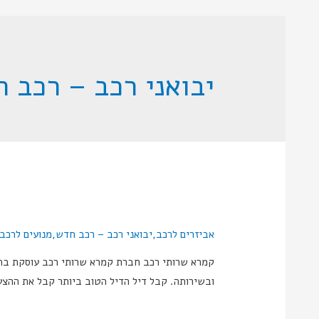
יבואני רכב – רכב 
אביזרים לרכב
,
יבואני רכב – רכב חדש
,
מנועים לרכב
ובשירותה. קבל דיל הדיל הטוב ביותר קבל את ההצעה הטובה ביותר היום! agram Apple