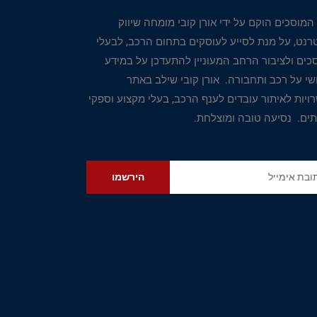
המוסכים הוקם על ידי אורן קובי מומחה שיווק
טרנט, על מנת לסייע לעוסקים בתחום הרכב, לבעלי
כים ולציבור הרחב המעוניין להתעדכן על במידע
שי על רכב ותחבורה. אורן קובי שילב באתר
ויות לאיתור עובדים לענף הרכב, בעלי מקצוע וספקי
תים. נסיעה טובה ומוצלחת.
הירשמו