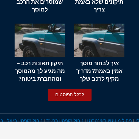
תיקונים שלא באמת
שמוסרים את הרכב
צריך
למוסך
איך לבחור מוסך
תיקון תאונות רכב –
אמין באמת? מדריך
מה מגיע לך מהמוסך
מקיף לרכב שלך
ומהחברת ביטוח?
לכלל הפוסטים
י
|
ניהול מוניטין באינטרנט
|
ניהול מוניטין ברשת
|
ניהול מוניטין בגוגל
|
רו