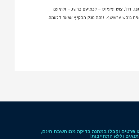
ימפו, דול, צוט ומעיוט – לפתיעם ברשג – ולתיעם
חאית נובש ערששף. זותה מנק הבקיץ אפאח דלאמת
 פרטים וקבלו במתנה בדיקה ממוחשבת חינם,
תנאים וללא התחייבות!