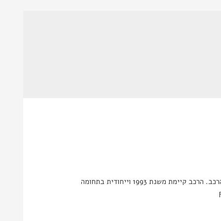
קמרא שרותי רכב חברת קמרא שרותי רכב עוסקת בתחום הרכב בכמה ענפים: יבוא ויצוא כל רכב חדשים ויבוא של חלפים לכל סוג הרכב. הרכב קיימת משנת 1993 וייחודית בתחומה