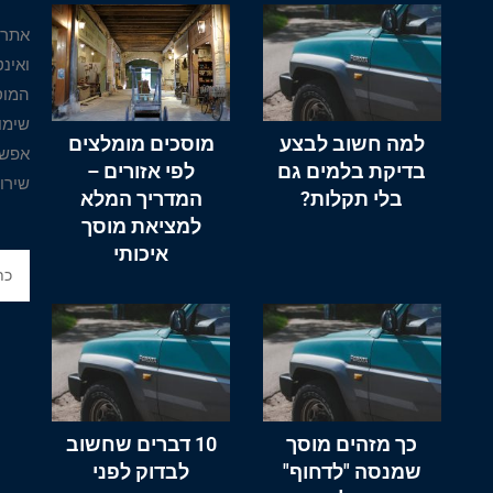
אתר 
ואינ
המוס
שימו
למה חשוב לבצע
מוסכים מומלצים
אפשר
בדיקת בלמים גם
לפי אזורים –
שירו
בלי תקלות?
המדריך המלא
למציאת מוסך
איכותי
כך מזהים מוסך
10 דברים שחשוב
שמנסה "לדחוף"
לבדוק לפני