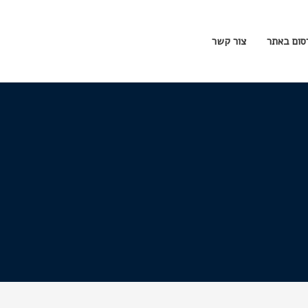
סום באתר
צור קשר